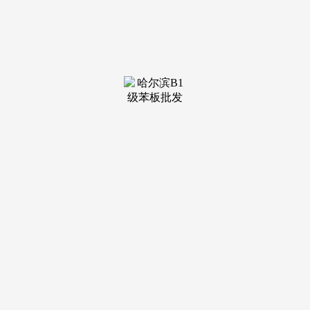
装修建
材知识
装修建
材百科
联系我
们
新闻中心
分类
关于我们
装修建材知识
装修建材百科
联系我们
栏目导航
关于我们